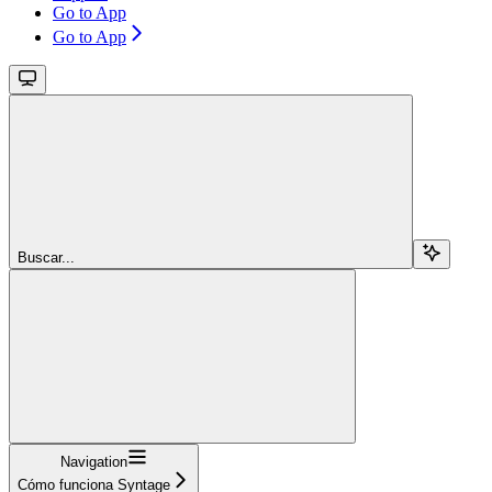
Go to App
Go to App
Buscar...
Navigation
Cómo funciona Syntage