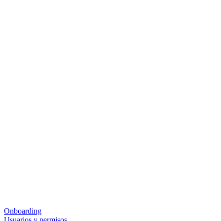
Onboarding
Usuarios y permisos