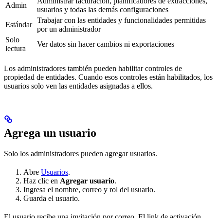
Administrar facturación, planificadores de extracciones,
Admin
usuarios y todas las demás configuraciones
Trabajar con las entidades y funcionalidades permitidas
Estándar
por un administrador
Solo
Ver datos sin hacer cambios ni exportaciones
lectura
Los administradores también pueden habilitar controles de
propiedad de entidades. Cuando esos controles están habilitados, los
usuarios solo ven las entidades asignadas a ellos.
Agrega un usuario
Solo los administradores pueden agregar usuarios.
Abre
Usuarios
.
Haz clic en
Agregar usuario
.
Ingresa el nombre, correo y rol del usuario.
Guarda el usuario.
El usuario recibe una invitación por correo. El link de activación