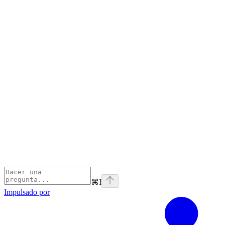
⌘
I
Impulsado por