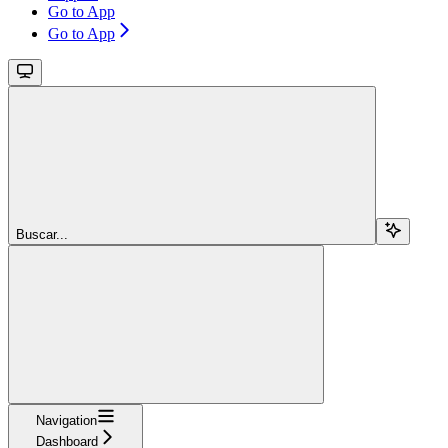
Go to App
Go to App
Buscar...
Navigation
Dashboard