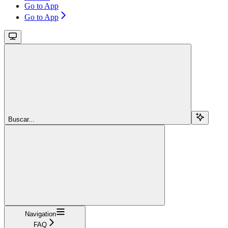
Go to App
Go to App
Buscar...
Navigation
FAQ