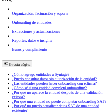
Organización, facturación y soporte
Onboarding de entidades
Extracciones y actualizaciones
Reportes, datos e insights
Burós y cumplimiento
En esta página
¿Cómo agrego entidades a Syntage?
¿Puedo consultar datos sin autorización de la entidad?
¿Las entidades pueden hacer onboarding con e.firma?
¿Cómo sé si una entidad completó onboarding?
¿Por qué no aparece la entidad después de una validación
exitosa?
¿Por qué una entidad no puede completar onboarding SAT?
¿Por qué no puedo actualizar datos SAT de una entidad
existente?