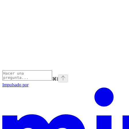
⌘
I
Impulsado por