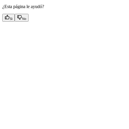
¿Esta página le ayudó?
Si
No