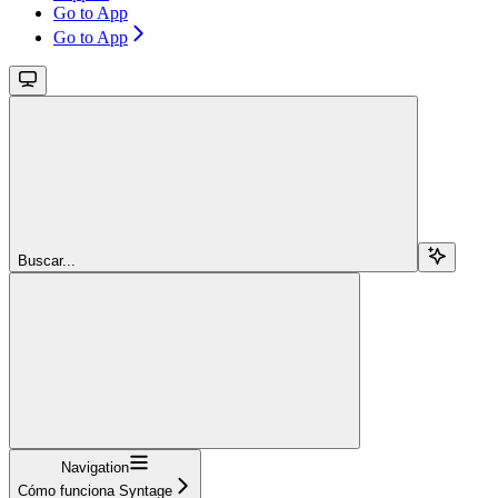
Go to App
Go to App
Buscar...
Navigation
Cómo funciona Syntage