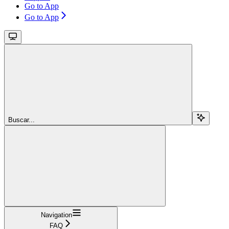
Go to App
Go to App
Buscar...
Navigation
FAQ