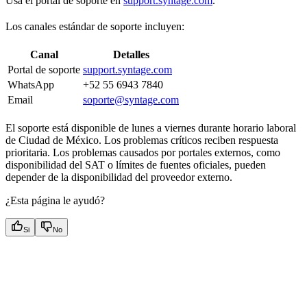
Usa el portal de soporte en
support.syntage.com
.
Los canales estándar de soporte incluyen:
Canal
Detalles
Portal de soporte
support.syntage.com
WhatsApp
+52 55 6943 7840
Email
soporte@syntage.com
El soporte está disponible de lunes a viernes durante horario laboral
de Ciudad de México. Los problemas críticos reciben respuesta
prioritaria. Los problemas causados por portales externos, como
disponibilidad del SAT o límites de fuentes oficiales, pueden
depender de la disponibilidad del proveedor externo.
¿Esta página le ayudó?
Si
No