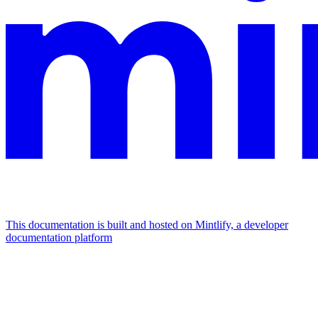
This documentation is built and hosted on Mintlify, a developer
documentation platform
Assistant
Responses