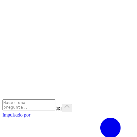
⌘
I
Impulsado por