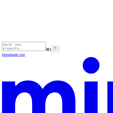
⌘
I
Impulsado por