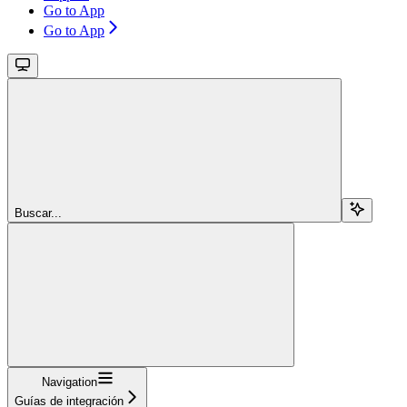
Go to App
Go to App
Buscar...
Navigation
Guías de integración