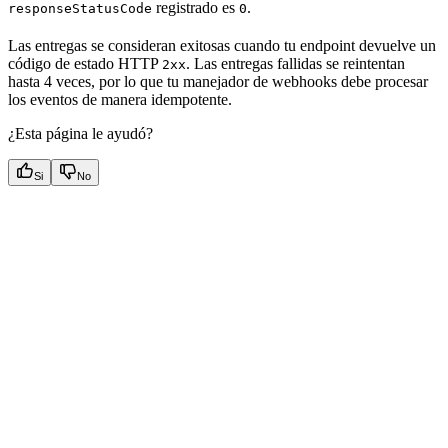
registrado es
.
responseStatusCode
0
Las entregas se consideran exitosas cuando tu endpoint devuelve un
código de estado HTTP
. Las entregas fallidas se reintentan
2xx
hasta 4 veces, por lo que tu manejador de webhooks debe procesar
los eventos de manera idempotente.
¿Esta página le ayudó?
Si
No