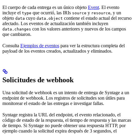
El cuerpo de cada entrega es un único objeto
Event
. El evento
incluye el
que ocurrió, las IRIs
y
, y un
type
source
resource
objeto
cuyo
contiene el estado actual del recurso
data
data.object
afectado. Los eventos de actualización también incluyen
con los valores anteriores y nuevos de los campos
data.changes
que cambiaron.
Consulta
Ejemplos de eventos
para ver la estructura completa del
payload de los eventos creados, actualizados y eliminados.
Solicitudes de webhook
Una solicitud de webhook es un intento de entrega de Syntage a un
endpoint de webhook. Los registros de solicitudes son útiles para
monitorear el estado de las entregas e investigar fallas.
Syntage registra la URL del endpoint, el evento relacionado, el
código de estado de la respuesta, el tiempo de respuesta y las marcas
de tiempo. Si Syntage no puede obtener una respuesta HTTP, por
ejemplo cuando la solicitud expira después de 3 segundos, el