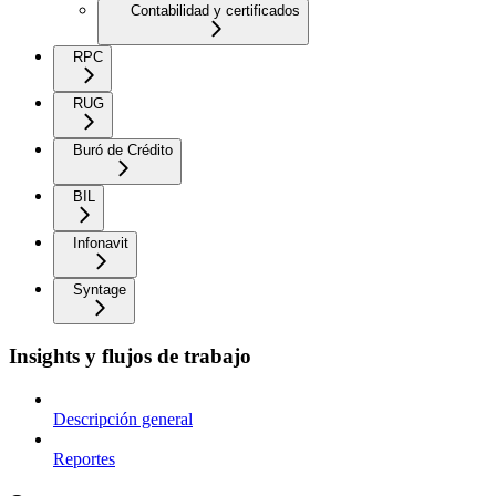
Contabilidad y certificados
RPC
RUG
Buró de Crédito
BIL
Infonavit
Syntage
Insights y flujos de trabajo
Descripción general
Reportes