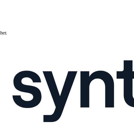
ther.