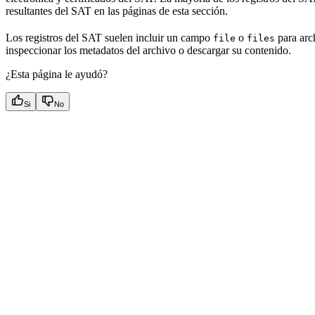
resultantes del SAT en las páginas de esta sección.
Los registros del SAT suelen incluir un campo
o
para arc
file
files
inspeccionar los metadatos del archivo o descargar su contenido.
¿Esta página le ayudó?
Si
No