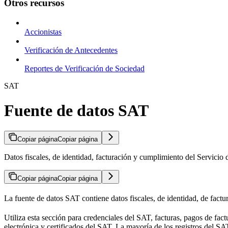
Otros recursos
Accionistas
Verificación de Antecedentes
Reportes de Verificación de Sociedad
SAT
Fuente de datos SAT
Copiar página
Copiar página
Datos fiscales, de identidad, facturación y cumplimiento del Servicio
Copiar página
Copiar página
La fuente de datos SAT contiene datos fiscales, de identidad, de fact
Utiliza esta sección para credenciales del SAT, facturas, pagos de fact
electrónica y certificados del SAT. La mayoría de los registros del S