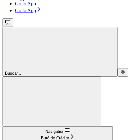
Go to App
Go to App
Buscar...
Navigation
Buró de Crédito