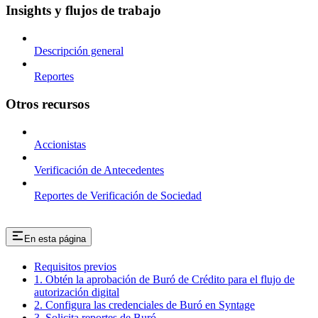
Insights y flujos de trabajo
Descripción general
Reportes
Otros recursos
Accionistas
Verificación de Antecedentes
Reportes de Verificación de Sociedad
En esta página
Requisitos previos
1. Obtén la aprobación de Buró de Crédito para el flujo de
autorización digital
2. Configura las credenciales de Buró en Syntage
3. Solicita reportes de Buró