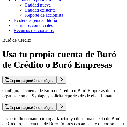
Entidad nueva
Entidad existente
Reporte de accionista
Evidencia para auditoría
Términos comerciales
Recursos relacionados
Buró de Crédito
Usa tu propia cuenta de Buró
de Crédito o Buró Empresas
Copiar página
Copiar página
Configura la cuenta de Buró de Crédito o Buró Empresas de tu
organización en Syntage y solicita reportes desde el dashboard.
Copiar página
Copiar página
Usa este flujo cuando tu organización ya tiene una cuenta de Buró
de Crédito, una cuenta de Buró Empresas o ambas, y quiere solicitar