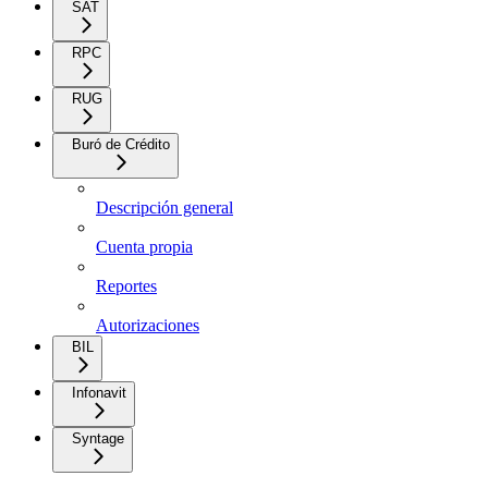
SAT
RPC
RUG
Buró de Crédito
Descripción general
Cuenta propia
Reportes
Autorizaciones
BIL
Infonavit
Syntage